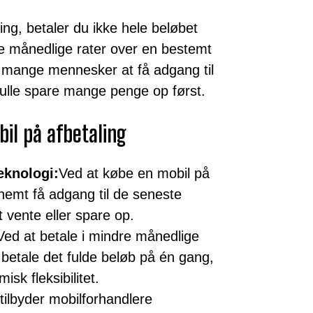
ng, betaler du ikke hele beløbet
re månedlige rater over en bestemt
or mange mennesker at få adgang til
kulle spare mange penge op først.
bil på afbetaling
eknologi:
Ved at købe en mobil på
 nemt få adgang til de seneste
 vente eller spare op.
Ved at betale i mindre månedlige
 betale det fulde beløb på én gang,
sk fleksibilitet.
ilbyder mobilforhandlere