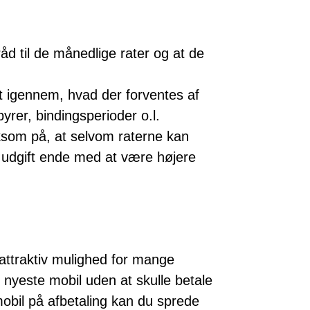
råd til de månedlige rater og at de
 igennem, hvad der forventes af
ebyrer, bindingsperioder o.l.
om på, at selvom raterne kan
 udgift ende med at være højere
 attraktiv mulighed for mange
 nyeste mobil uden at skulle betale
obil på afbetaling kan du sprede