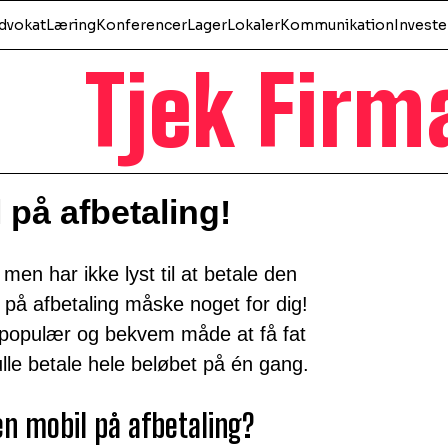
dvokat
Læring
Konferencer
Lager
Lokaler
Kommunikation
Investe
Tjek Firm
 på afbetaling!
men har ikke lyst til at betale den
 på afbetaling måske noget for dig!
n populær og bekvem måde at få fat
lle betale hele beløbet på én gang.
en mobil på afbetaling?