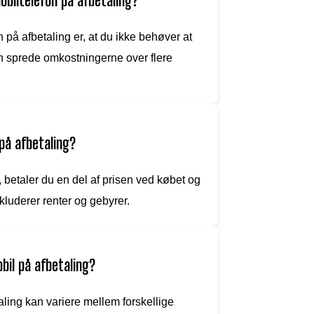
obiltelefon på afbetaling?
på afbetaling er, at du ikke behøver at
n sprede omkostningerne over flere
på afbetaling?
 betaler du en del af prisen ved købet og
kluderer renter og gebyrer.
obil på afbetaling?
aling kan variere mellem forskellige