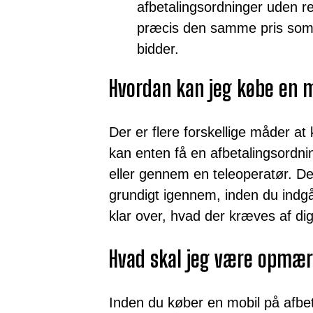
afbetalingsordninger uden ren
præcis den samme pris som v
bidder.
Hvordan kan jeg købe en m
Der er flere forskellige måder at
kan enten få en afbetalingsordni
eller gennem en teleoperatør. Det
grundigt igennem, inden du indgå
klar over, hvad der kræves af dig
Hvad skal jeg være opmæ
Inden du køber en mobil på afbetal