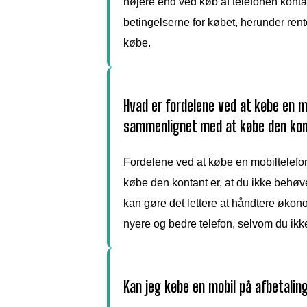
højere end ved køb af telefonen kontant
betingelserne for købet, herunder rente
købe.
Hvad er fordelene ved at købe en m
sammenlignet med at købe den ko
Fordelene ved at købe en mobiltelefo
købe den kontant er, at du ikke behøv
kan gøre det lettere at håndtere økono
nyere og bedre telefon, selvom du ikk
Kan jeg købe en mobil på afbetalin