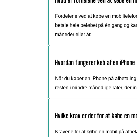
Hvad er fordelene ved at købe en m
Fordelene ved at købe en mobiltelefon 
betale hele beløbet på én gang og ka
måneder eller år.
Hvordan fungerer køb af en iPhone 
Når du køber en iPhone på afbetaling,
resten i mindre månedlige rater, der in
Hvilke krav er der for at købe en m
Kravene for at købe en mobil på afbet