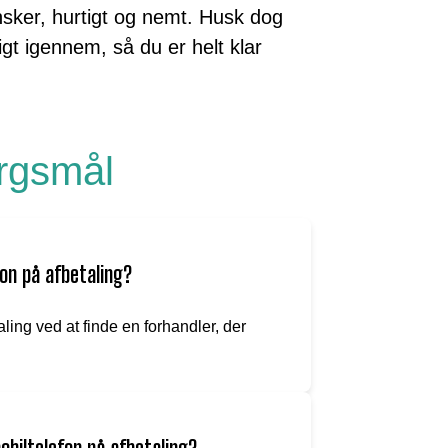
nsker, hurtigt og nemt. Husk dog
igt igennem, så du er helt klar
ørgsmål
on på afbetaling?
ing ved at finde en forhandler, der