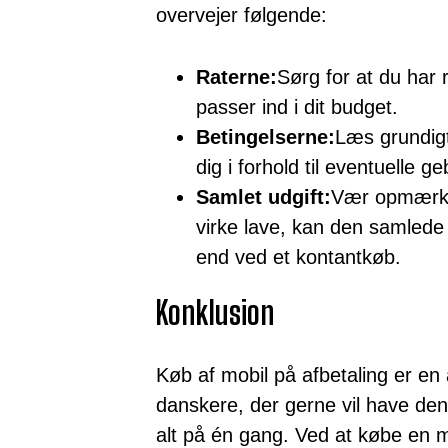
overvejer følgende:
Raterne:
Sørg for at du har 
passer ind i dit budget.
Betingelserne:
Læs grundigt
dig i forhold til eventuelle g
Samlet udgift:
Vær opmærks
virke lave, kan den samlede
end ved et kontantkøb.
Konklusion
Køb af mobil på afbetaling er en
danskere, der gerne vil have den
alt på én gang. Ved at købe en m