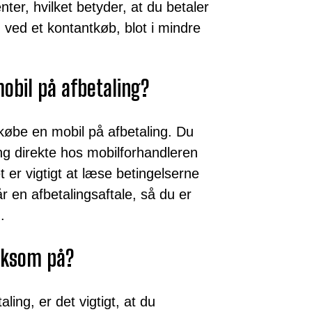
ter, hvilket betyder, at du betaler
ed et kontantkøb, blot i mindre
obil på afbetaling?
 købe en mobil på afbetaling. Du
ng direkte hos mobilforhandleren
 er vigtigt at læse betingelserne
r en afbetalingsaftale, så du er
.
rksom på?
ing, er det vigtigt, at du