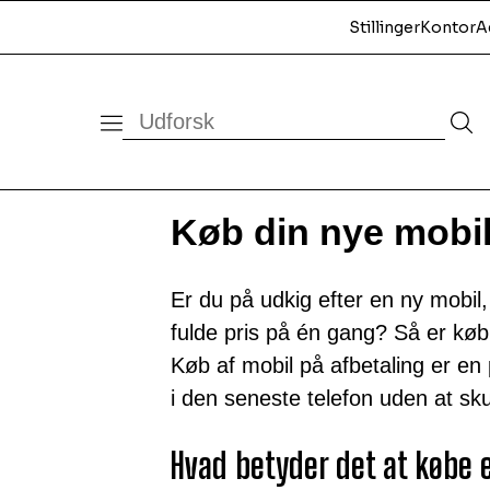
Stillinger
Kontor
A
Køb din nye mobil
Er du på udkig efter en ny mobil, 
fulde pris på én gang? Så er køb
Køb af mobil på afbetaling er e
i den seneste telefon uden at sku
Hvad betyder det at købe 