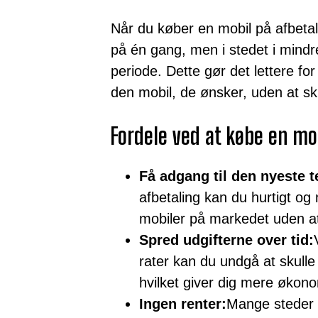
Når du køber en mobil på afbetali
på én gang, men i stedet i mind
periode. Dette gør det lettere f
den mobil, de ønsker, uden at s
Fordele ved at købe en mo
Få adgang til den nyeste t
afbetaling kan du hurtigt og
mobiler på markedet uden at
Spred udgifterne over tid:
rater kan du undgå at skulle
hvilket giver dig mere økonomi
Ingen renter:
Mange steder t