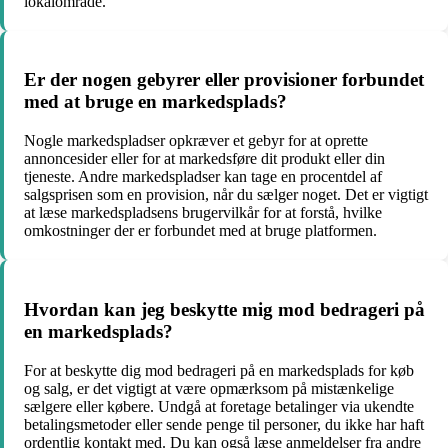
lokalområde.
Er der nogen gebyrer eller provisioner forbundet
med at bruge en markedsplads?
Nogle markedspladser opkræver et gebyr for at oprette
annoncesider eller for at markedsføre dit produkt eller din
tjeneste. Andre markedspladser kan tage en procentdel af
salgsprisen som en provision, når du sælger noget. Det er vigtigt
at læse markedspladsens brugervilkår for at forstå, hvilke
omkostninger der er forbundet med at bruge platformen.
Hvordan kan jeg beskytte mig mod bedrageri på
en markedsplads?
For at beskytte dig mod bedrageri på en markedsplads for køb
og salg, er det vigtigt at være opmærksom på mistænkelige
sælgere eller købere. Undgå at foretage betalinger via ukendte
betalingsmetoder eller sende penge til personer, du ikke har haft
ordentlig kontakt med. Du kan også læse anmeldelser fra andre