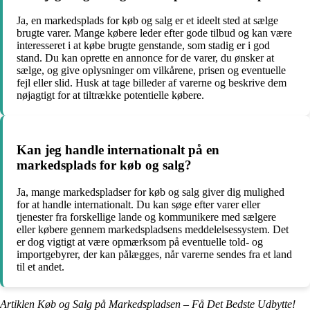
Ja, en markedsplads for køb og salg er et ideelt sted at sælge
brugte varer. Mange købere leder efter gode tilbud og kan være
interesseret i at købe brugte genstande, som stadig er i god
stand. Du kan oprette en annonce for de varer, du ønsker at
sælge, og give oplysninger om vilkårene, prisen og eventuelle
fejl eller slid. Husk at tage billeder af varerne og beskrive dem
nøjagtigt for at tiltrække potentielle købere.
Kan jeg handle internationalt på en
markedsplads for køb og salg?
Ja, mange markedspladser for køb og salg giver dig mulighed
for at handle internationalt. Du kan søge efter varer eller
tjenester fra forskellige lande og kommunikere med sælgere
eller købere gennem markedspladsens meddelelsessystem. Det
er dog vigtigt at være opmærksom på eventuelle told- og
importgebyrer, der kan pålægges, når varerne sendes fra et land
til et andet.
Artiklen Køb og Salg på Markedspladsen – Få Det Bedste Udbytte!