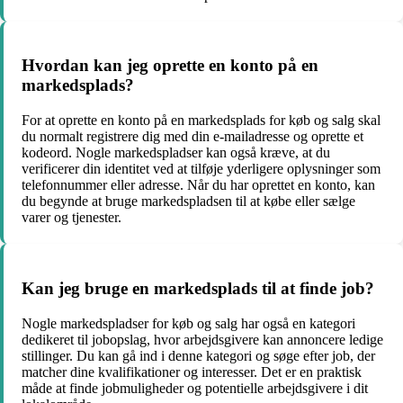
Hvordan kan jeg oprette en konto på en
markedsplads?
For at oprette en konto på en markedsplads for køb og salg skal
du normalt registrere dig med din e-mailadresse og oprette et
kodeord. Nogle markedspladser kan også kræve, at du
verificerer din identitet ved at tilføje yderligere oplysninger som
telefonnummer eller adresse. Når du har oprettet en konto, kan
du begynde at bruge markedspladsen til at købe eller sælge
varer og tjenester.
Kan jeg bruge en markedsplads til at finde job?
Nogle markedspladser for køb og salg har også en kategori
dedikeret til jobopslag, hvor arbejdsgivere kan annoncere ledige
stillinger. Du kan gå ind i denne kategori og søge efter job, der
matcher dine kvalifikationer og interesser. Det er en praktisk
måde at finde jobmuligheder og potentielle arbejdsgivere i dit