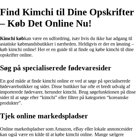
Find Kimchi til Dine Opskrifter
– Køb Det Online Nu!
Kimchi køb
kan være en udfordring, især hvis du ikke har adgang til
asiatiske købmandsbutikker i nærheden. Heldigvis er der en løsning –
køb kimchi online! Her er en guide til at finde og købe kimchi til dine
opskrifter online.
Søg på specialiserede fødevaresider
En god måde at finde kimchi online er ved at søge på specialiserede
fødevarebutikker og sider. Disse butikker har ofte et bredt udvalg af
importerede fødevarer, herunder kimchi. Brug søgefunktionen på disse
sider til at søge efter “kimchi” eller filtrer på kategorien “koreanske
produkter”.
Tjek online markedspladser
Online markedspladser som Amazon, eBay eller lokale annoncesider
kan også være en kilde til at købe kimchi online. Mange sælgere