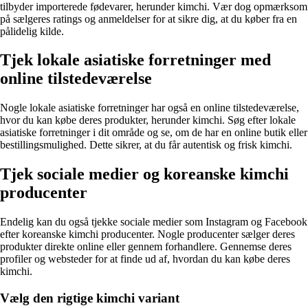
tilbyder importerede fødevarer, herunder kimchi. Vær dog opmærksom
på sælgeres ratings og anmeldelser for at sikre dig, at du køber fra en
pålidelig kilde.
Tjek lokale asiatiske forretninger med
online tilstedeværelse
Nogle lokale asiatiske forretninger har også en online tilstedeværelse,
hvor du kan købe deres produkter, herunder kimchi. Søg efter lokale
asiatiske forretninger i dit område og se, om de har en online butik eller
bestillingsmulighed. Dette sikrer, at du får autentisk og frisk kimchi.
Tjek sociale medier og koreanske kimchi
producenter
Endelig kan du også tjekke sociale medier som Instagram og Facebook
efter koreanske kimchi producenter. Nogle producenter sælger deres
produkter direkte online eller gennem forhandlere. Gennemse deres
profiler og websteder for at finde ud af, hvordan du kan købe deres
kimchi.
Vælg den rigtige kimchi variant