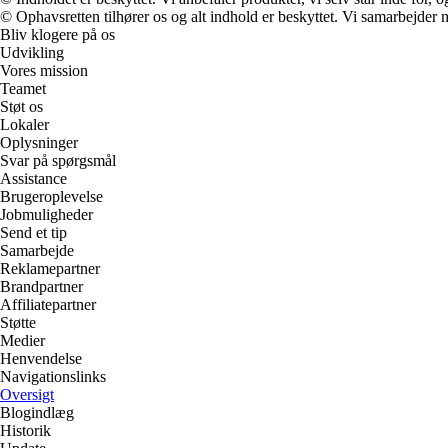
© Ophavsretten tilhører os og alt indhold er beskyttet. Vi samarbejder 
Bliv klogere på os
Udvikling
Vores mission
Teamet
Støt os
Lokaler
Oplysninger
Svar på spørgsmål
Assistance
Brugeroplevelse
Jobmuligheder
Send et tip
Samarbejde
Reklamepartner
Brandpartner
Affiliatepartner
Støtte
Medier
Henvendelse
Navigationslinks
Oversigt
Blogindlæg
Historik