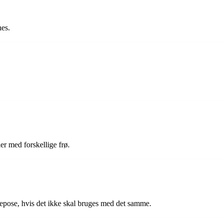
hes.
ler med forskellige frø.
ysepose, hvis det ikke skal bruges med det samme.