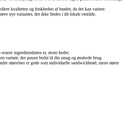
ollere kvaliteten og friskheden af brødet, da det kan variere.
øve nye varianter, der ikke findes i dit lokale område.
 renere ingredienslisten er, desto bedre.
n variant, der passer bedst til din smag og ønskede brug.
. Mindre størrelser er gode som individuelle sandwichbrød, mens større