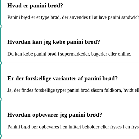
Hvad er panini brød?
Panini brød er et type brød, der anvendes til at lave panini sandwic
Hvordan kan jeg købe panini brød?
Du kan købe panini brød i supermarkeder, bagerier eller online.
Er der forskellige varianter af panini brød?
Ja, der findes forskellige typer panini brød såsom fuldkorn, hvidt el
Hvordan opbevarer jeg panini brød?
Panini brød bør opbevares i en lufttæt beholder eller fryses i en fr