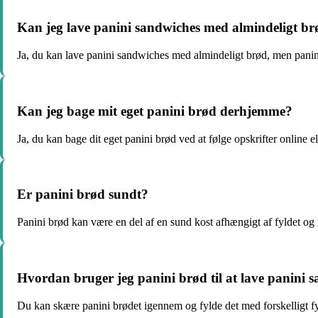
Kan jeg lave panini sandwiches med almindeligt b
Ja, du kan lave panini sandwiches med almindeligt brød, men panini 
Kan jeg bage mit eget panini brød derhjemme?
Ja, du kan bage dit eget panini brød ved at følge opskrifter online e
Er panini brød sundt?
Panini brød kan være en del af en sund kost afhængigt af fyldet o
Hvordan bruger jeg panini brød til at lave panini 
Du kan skære panini brødet igennem og fylde det med forskelligt fy