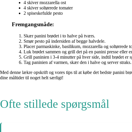
4 skiver mozzarella ost
4 skiver soltørrede tomater
2 spiseskefulde pesto
Fremgangsmåde:
Skær panini brødet i to halve på tværs.
Smør pesto på indersiden af begge halvdele.
Placer parmaskinke, basilikum, mozzarella og soltørrede t
Luk brødet sammen og grill det på en panini presse eller 
Grill paninien i 3-4 minutter på hver side, indtil brødet er 
Tag paninien af varmen, skær den i halve og server straks.
Med denne lækre opskrift og vores tips til at købe det bedste panini brø
dine måltider til noget helt særligt!
Ofte stillede spørgsmål