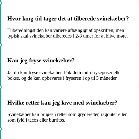
Hvor lang tid tager det at tilberede svinekæber?
Tilberedningstiden kan variere afhængigt af opskriften, men
typisk skal svinekæber tilberedes i 2-3 timer for at blive møre.
Kan jeg fryse svinekæber?
Ja, du kan fryse svinekæber. Pak dem ind i fryseposer eller
bokse, og de kan opbevares i fryseren i op til 3 måneder.
Hvilke retter kan jeg lave med svinekæber?
Svinekæber kan bruges i retter som gryderetter, ragouter eller
som fyld i tacos eller burritos.