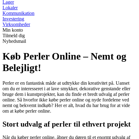
Lager
Lokaler
Kommunikation
Investering
Virksomheder
Min konto
Tilmeld dig
Nyhedsmail
Køb Perler Online – Nemt og
Belejligt!
Perler er en fantastisk måde at udtrykke din kreativitet på. Uanset
om du er interesseret i at lave smykker, dekorative genstande eller
bruge dem i kunstprojekter, kan du finde et bredt udvalg af perler
online. Så hvorfor ikke købe perler online og nyde fordelene ved
nemt og bekvemt indkøb? Her er alt, hvad du har brug for at vide
om at købe perler online.
Stort udvalg af perler til ethvert projekt
Når du køber perler online, åbner du døren til et enormt udvalg af