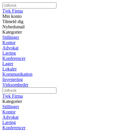
Tjek Firma
Min konto
Tilmeld dig
Nyhedsmail
Kategorier
Stillinger
Kontor
Advokat
Læring
Konferencer
Lager
Lokaler
Kommunikation
Investering
Virksomheder
Tjek Firma
Kategorier
Stillinger
Kontor
Advokat
Læring
Konferencer