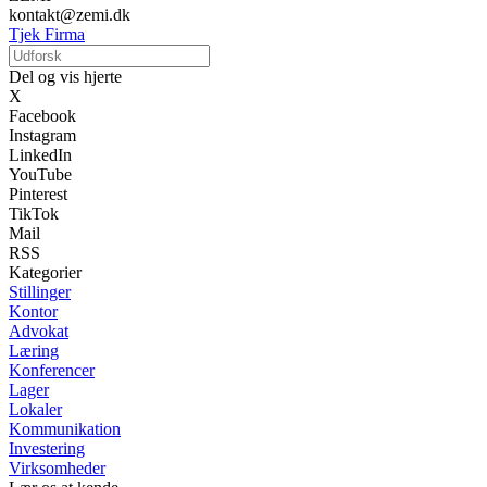
kontakt@zemi.dk
Tjek Firma
Del og vis hjerte
X
Facebook
Instagram
LinkedIn
YouTube
Pinterest
TikTok
Mail
RSS
Kategorier
Stillinger
Kontor
Advokat
Læring
Konferencer
Lager
Lokaler
Kommunikation
Investering
Virksomheder