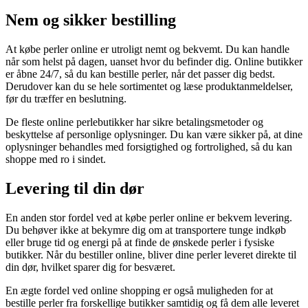
Nem og sikker bestilling
At købe perler online er utroligt nemt og bekvemt. Du kan handle
når som helst på dagen, uanset hvor du befinder dig. Online butikker
er åbne 24/7, så du kan bestille perler, når det passer dig bedst.
Derudover kan du se hele sortimentet og læse produktanmeldelser,
før du træffer en beslutning.
De fleste online perlebutikker har sikre betalingsmetoder og
beskyttelse af personlige oplysninger. Du kan være sikker på, at dine
oplysninger behandles med forsigtighed og fortrolighed, så du kan
shoppe med ro i sindet.
Levering til din dør
En anden stor fordel ved at købe perler online er bekvem levering.
Du behøver ikke at bekymre dig om at transportere tunge indkøb
eller bruge tid og energi på at finde de ønskede perler i fysiske
butikker. Når du bestiller online, bliver dine perler leveret direkte til
din dør, hvilket sparer dig for besværet.
En ægte fordel ved online shopping er også muligheden for at
bestille perler fra forskellige butikker samtidig og få dem alle leveret