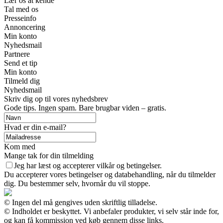
Lær os at kende
Tal med os
Presseinfo
Annoncering
Min konto
Nyhedsmail
Partnere
Send et tip
Min konto
Tilmeld dig
Nyhedsmail
Skriv dig op til vores nyhedsbrev
Gode tips. Ingen spam. Bare brugbar viden – gratis.
Hvad er din e-mail?
Kom med
Mange tak for din tilmelding
Jeg har læst og accepterer vilkår og betingelser.
Du accepterer vores betingelser og databehandling, når du tilmelder
dig. Du bestemmer selv, hvornår du vil stoppe.
© Ingen del må gengives uden skriftlig tilladelse.
© Indholdet er beskyttet. Vi anbefaler produkter, vi selv står inde for,
og kan få kommission ved køb gennem disse links.