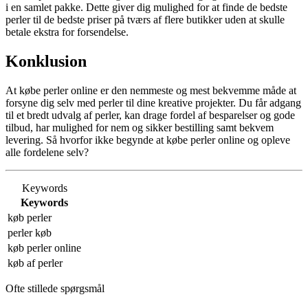
i en samlet pakke. Dette giver dig mulighed for at finde de bedste
perler til de bedste priser på tværs af flere butikker uden at skulle
betale ekstra for forsendelse.
Konklusion
At købe perler online er den nemmeste og mest bekvemme måde at
forsyne dig selv med perler til dine kreative projekter. Du får adgang
til et bredt udvalg af perler, kan drage fordel af besparelser og gode
tilbud, har mulighed for nem og sikker bestilling samt bekvem
levering. Så hvorfor ikke begynde at købe perler online og opleve
alle fordelene selv?
Keywords
Keywords
køb perler
perler køb
køb perler online
køb af perler
Ofte stillede spørgsmål