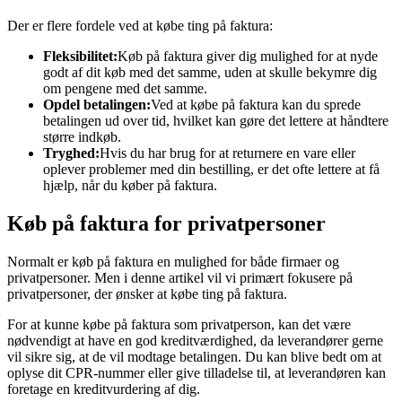
Der er flere fordele ved at købe ting på faktura:
Fleksibilitet:
Køb på faktura giver dig mulighed for at nyde
godt af dit køb med det samme, uden at skulle bekymre dig
om pengene med det samme.
Opdel betalingen:
Ved at købe på faktura kan du sprede
betalingen ud over tid, hvilket kan gøre det lettere at håndtere
større indkøb.
Tryghed:
Hvis du har brug for at returnere en vare eller
oplever problemer med din bestilling, er det ofte lettere at få
hjælp, når du køber på faktura.
Køb på faktura for privatpersoner
Normalt er køb på faktura en mulighed for både firmaer og
privatpersoner. Men i denne artikel vil vi primært fokusere på
privatpersoner, der ønsker at købe ting på faktura.
For at kunne købe på faktura som privatperson, kan det være
nødvendigt at have en god kreditværdighed, da leverandører gerne
vil sikre sig, at de vil modtage betalingen. Du kan blive bedt om at
oplyse dit CPR-nummer eller give tilladelse til, at leverandøren kan
foretage en kreditvurdering af dig.