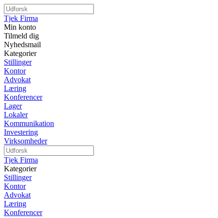
Tjek Firma
Min konto
Tilmeld dig
Nyhedsmail
Kategorier
Stillinger
Kontor
Advokat
Læring
Konferencer
Lager
Lokaler
Kommunikation
Investering
Virksomheder
Tjek Firma
Kategorier
Stillinger
Kontor
Advokat
Læring
Konferencer