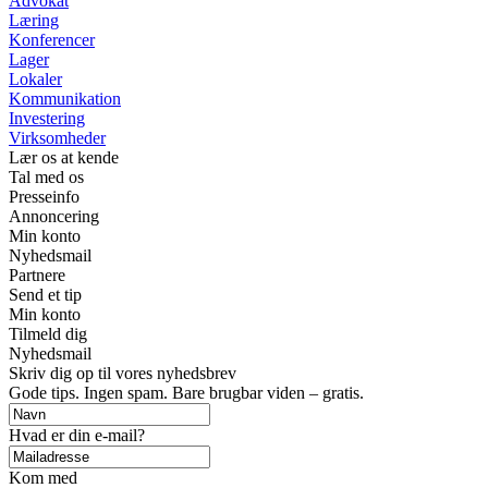
Advokat
Læring
Konferencer
Lager
Lokaler
Kommunikation
Investering
Virksomheder
Lær os at kende
Tal med os
Presseinfo
Annoncering
Min konto
Nyhedsmail
Partnere
Send et tip
Min konto
Tilmeld dig
Nyhedsmail
Skriv dig op til vores nyhedsbrev
Gode tips. Ingen spam. Bare brugbar viden – gratis.
Hvad er din e-mail?
Kom med