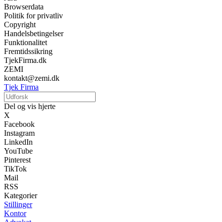
Browserdata
Politik for privatliv
Copyright
Handelsbetingelser
Funktionalitet
Fremtidssikring
TjekFirma.dk
ZEMI
kontakt@zemi.dk
Tjek Firma
Del og vis hjerte
X
Facebook
Instagram
LinkedIn
YouTube
Pinterest
TikTok
Mail
RSS
Kategorier
Stillinger
Kontor