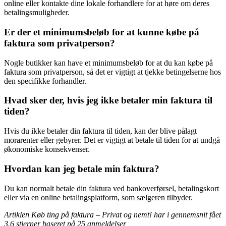
online eller kontakte dine lokale forhandlere for at høre om deres
betalingsmuligheder.
Er der et minimumsbeløb for at kunne købe på
faktura som privatperson?
Nogle butikker kan have et minimumsbeløb for at du kan købe på
faktura som privatperson, så det er vigtigt at tjekke betingelserne hos
den specifikke forhandler.
Hvad sker der, hvis jeg ikke betaler min faktura til
tiden?
Hvis du ikke betaler din faktura til tiden, kan der blive pålagt
morarenter eller gebyrer. Det er vigtigt at betale til tiden for at undgå
økonomiske konsekvenser.
Hvordan kan jeg betale min faktura?
Du kan normalt betale din faktura ved bankoverførsel, betalingskort
eller via en online betalingsplatform, som sælgeren tilbyder.
Artiklen Køb ting på faktura – Privat og nemt! har i gennemsnit fået
3.6
stjerner baseret på
25
anmeldelser