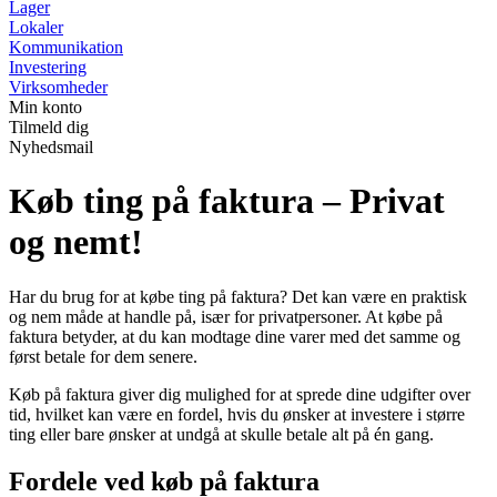
Lager
Lokaler
Kommunikation
Investering
Virksomheder
Min konto
Tilmeld dig
Nyhedsmail
Køb ting på faktura – Privat
og nemt!
Har du brug for at købe ting på faktura? Det kan være en praktisk
og nem måde at handle på, især for privatpersoner. At købe på
faktura betyder, at du kan modtage dine varer med det samme og
først betale for dem senere.
Køb på faktura giver dig mulighed for at sprede dine udgifter over
tid, hvilket kan være en fordel, hvis du ønsker at investere i større
ting eller bare ønsker at undgå at skulle betale alt på én gang.
Fordele ved køb på faktura