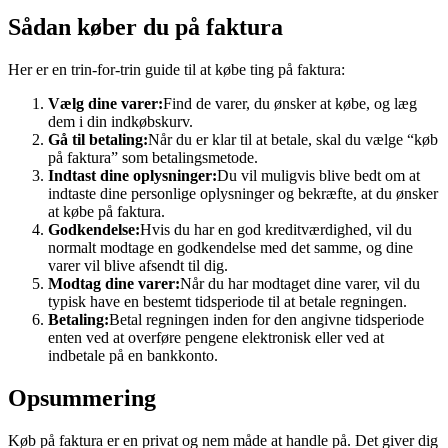
Sådan køber du på faktura
Her er en trin-for-trin guide til at købe ting på faktura:
Vælg dine varer:
Find de varer, du ønsker at købe, og læg
dem i din indkøbskurv.
Gå til betaling:
Når du er klar til at betale, skal du vælge “køb
på faktura” som betalingsmetode.
Indtast dine oplysninger:
Du vil muligvis blive bedt om at
indtaste dine personlige oplysninger og bekræfte, at du ønsker
at købe på faktura.
Godkendelse:
Hvis du har en god kreditværdighed, vil du
normalt modtage en godkendelse med det samme, og dine
varer vil blive afsendt til dig.
Modtag dine varer:
Når du har modtaget dine varer, vil du
typisk have en bestemt tidsperiode til at betale regningen.
Betaling:
Betal regningen inden for den angivne tidsperiode
enten ved at overføre pengene elektronisk eller ved at
indbetale på en bankkonto.
Opsummering
Køb på faktura er en privat og nem måde at handle på. Det giver dig