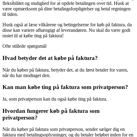
fleksibilitet og mulighed for at opdele betalingen over tid. Husk at
være opmærksom på dine betalingsforpligtelser og betal regningen
til tiden.
Husk også at læse vilkårene og betingelserne for køb på faktura, da
disse kan variere afhængigt af leverandøren. Nu skal du være godt
rustet til at købe ting på faktura!
Ofte stillede spørgsmål
Hvad betyder det at købe på faktura?
Når du køber på faktura, betyder det, at du først betaler for varen,
når du har modtaget den.
Kan man købe ting på faktura som privatperson?
Ja, som privatperson kan du også købe ting på faktura.
Hvordan fungerer køb på faktura som
privatperson?
Når du køber på faktura som privatperson, sender sælger dig en
faktura med betalingsoplysninger, og du betaler beløbet inden for en