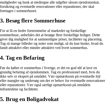
muligheder og husk at medregne alle udgifter såsom ejendomsskat,
forsikring og eventuelle renovationer eller reparationer, der skal
foretages i sommerhuset.
3. Besøg flere Sommerhuse
For at få en bedre fornemmelse af markedet og forskellige
sommerhuse, anbefales det at besøge flere forskellige boliger. Dette
giver dig mulighed for at sammenligne priser, faciliteter og placering.
Tag så mange billeder og noter som muligt, så du kan huske, hvad du
fandt attraktivt eller mindre attraktivt ved hvert sommerhus.
4. Tag en Befaring
Før du køber et sommerhus i Sverige, er det en god idé at lave en
grundig befaring af ejendommen. Tag en professionel med, hvis du
ikke selv er ekspert på området. Vær opmærksom på eventuelle fejl
eller mangler og undersøg om der er behov for eventuelle renovationer
eller reparationer. Vær også særligt opmærksom på områdets
infrastruktur og faciliteter.
5. Brug en Boligadvokat