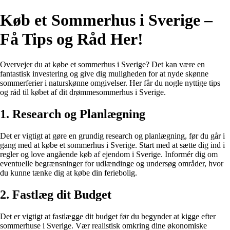
Køb et Sommerhus i Sverige –
Få Tips og Råd Her!
Overvejer du at købe et sommerhus i Sverige? Det kan være en
fantastisk investering og give dig muligheden for at nyde skønne
sommerferier i naturskønne omgivelser. Her får du nogle nyttige tips
og råd til købet af dit drømmesommerhus i Sverige.
1. Research og Planlægning
Det er vigtigt at gøre en grundig research og planlægning, før du går i
gang med at købe et sommerhus i Sverige. Start med at sætte dig ind i
regler og love angående køb af ejendom i Sverige. Informér dig om
eventuelle begrænsninger for udlændinge og undersøg områder, hvor
du kunne tænke dig at købe din feriebolig.
2. Fastlæg dit Budget
Det er vigtigt at fastlægge dit budget før du begynder at kigge efter
sommerhuse i Sverige. Vær realistisk omkring dine økonomiske