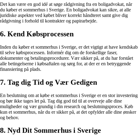
Det kan være en god idé at søge rådgivning fra en boligadvokat, når
du køber et sommerhus i Sverige. En boligadvokat kan sikre, at alle
juridiske aspekter ved købet bliver korrekt håndteret samt give dig
rådgivning i forhold til kontrakter og papirarbejde.
6. Kend Købsprocessen
Inden du køber et sommerhus i Sverige, er det vigtigt at have kendskab
til selve købsprocessen. Informér dig om de forskellige faser,
dokumenter og betalingsprocedurer. Vær sikker på, at du har forstået
alle betingelserne i købsaftalen og sørg for, at der er en betryggende
finansiering på plads.
7. Tag dig Tid og Vær Gedigen
En beslutning om at købe et sommerhus i Sverige er en stor investering
og bør ikke tages let på. Tag dig god tid til at overveje alle dine
muligheder og vær grundig i din research og beslutningsproces. Køb
kun et sommerhus, når du er sikker på, at det opfylder alle dine ønsker
og behov.
8. Nyd Dit Sommerhus i Sverige